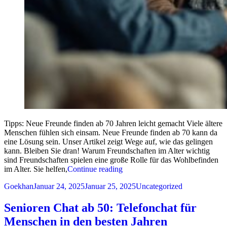
Tipps: Neue Freunde finden ab 70 Jahren leicht gemacht Viele ältere
Menschen fühlen sich einsam. Neue Freunde finden ab 70 kann da
eine Lösung sein. Unser Artikel zeigt Wege auf, wie das gelingen
kann. Bleiben Sie dran! Warum Freundschaften im Alter wichtig
sind Freundschaften spielen eine große Rolle für das Wohlbefinden
„Tipps: Neue Freunde finden ab 
im Alter. Sie helfen,
Continue reading
Posted by
Posted in
Goekhan
Januar 24, 2025
Januar 25, 2025
Uncategorized
Senioren Chat ab 50: Telefonchat für
Menschen in den besten Jahren