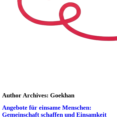
Skip to content
Author Archives:
Goekhan
Angebote für einsame Menschen:
Gemeinschaft schaffen und Einsamkeit