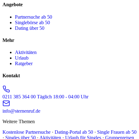
Angebote
Partnersuche ab 50
Singlebörse ab 50
Dating über 50
Mehr
Aktivitäten
Urlaub
Ratgeber
Kontakt
0211 385 364 00
Täglich 18:00 - 04:00 Uhr
info@sternenruf.de
Weitere Themen
Kostenlose Partnersuche
·
Dating-Portal ab 50
·
Single Frauen ab 50
·
Singles über 50
·
Aktivitäten
·
Urlaub für Singles
·
Gruppenreisen