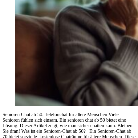
Senioren Chat ab 50: Telefonchat für ältere Menschen Viele
Senioren fühlen sich einsam. Ein senioren chat ab 50 bietet eine
Lösung. Dieser Artikel zeigt, wie man sicher chatten kann. Bleiben
Sie dran! Was ist ein Senioren-Chat ab 50? Ein Senioren-Chat ab
70 bietet spezielle, kostenlose Chaträume für ältere Menschen. Diese