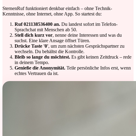
SternenRuf funktioniert denkbar einfach – ohne Technik-
Kenntnisse, ohne Internet, ohne App. So startest du:
Ruf 021138536400 an.
Du landest sofort im Telefon-
Sprachchat mit Menschen ab 50.
Stell dich kurz vor
, nenne deine Interessen und was du
suchst. Eine klare Ansage öffnet Türen.
Drücke Taste '0'
, um zum nächsten Gesprächspartner zu
wechseln. Du behältst die Kontrolle.
Bleib so lange du möchtest.
Es gibt keinen Zeitdruck – rede
in deinem Tempo.
Genieße die Anonymität.
Teile persönliche Infos erst, wenn
echtes Vertrauen da ist.