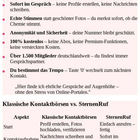
Sofort im Gespräch
– keine Profile erstellen, keine Nachrichten
schreiben.
Echte Stimmen
statt geschönter Fotos – du merkst sofort, ob die
Chemie stimmt.
Anonymität und Sicherheit
– deine Nummer bleibt geschützt.
100% kostenlos
– keine Abos, keine Premium-Funktionen,
keine versteckten Kosten.
Über 1.500 Mitglieder
deutschlandweit – du findest immer
Gesprächspartner.
Du bestimmst das Tempo
– Taste '0' wechselt zum nächsten
Kontakt.
„Hier finde ich ehrliche Gespräche auf Augenhöhe –
ohne den Stress von Online-Portalen."
Klassische Kontaktbörsen vs. SternenRuf
Aspekt
Klassische Kontaktbörsen
SternenRuf
Profil erstellen, Fotos
Einfach anrufen –
Start
hochladen, verifizieren
fertig
Nachrichten schreiben und
Sofort im
Kontaktaufnahme