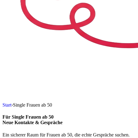
Skip to content
Start
›
Single Frauen ab 50
Für
Single Frauen ab 50
Neue Kontakte & Gespräche
Ein sicherer Raum für Frauen ab 50, die echte Gespräche suchen.