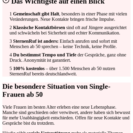
Das Wichtigste auf einen Blick
1
Gemeinschaft gibt Halt
, besonders in einer Phase mit vielen
Veränderungen. Neue Kontakte bringen frische Impulse.
2
Klassische Kontaktbörsen
sind oft auf Jüngere ausgerichtet
und schwächeln bei Sicherheit und echter Kommunikation.
3
SternenRuf ist anders:
Einfach anrufen und sofort mit
Menschen ab 50 sprechen – keine Technik, keine Profile.
4
Du bestimmst Tempo und Tiefe
der Gespräche, ganz ohne
Druck. Anonymität ist garantiert.
5
100% kostenlos
– über 1.500 Menschen ab 50 nutzen
SternenRuf bereits deutschlandweit.
Die besondere Situation von Single-
Frauen ab 50
Viele Frauen im besten Alter erleben eine neue Lebensphase.
Manche sind geschieden oder verwitwet, andere haben sich bewusst
für mehr Unabhängigkeit entschieden. Offen für neue Kontakte und
Gespräche bist du trotzdem.