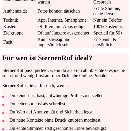
warten
Gespräch
Echte Stimme,
Authentizität
Fotos können täuschen
echte Person
Technik
App, Internet, Smartphone
Nur ein Telefon
Kosten
Oft Premium-Abos nötig
100% kostenlos
Zielgruppe
Oft auf Jüngere ausgerichtet
Speziell für 50+
Kann stressig und
Entspannt &
Fazit
unpersönlich sein
persönlich
Für wen ist SternenRuf ideal?
SternenRuf passt perfekt, wenn du als Frau ab 50 echte Gespräche
suchst und wenig Lust auf oberflächliche Online-Portale hast.
SternenRuf ist ideal für dich, wenn:
Du keine Lust hast, aufwändige Profile zu erstellen
Du lieber sprichst als schreibst
Du Wert auf Anonymität und Sicherheit legst
Du neue Kontakte ohne Druck knüpfen möchtest
Du echte Stimmen statt geschönter Fotos bevorzugst