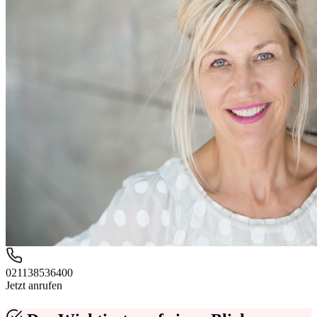
021138536400
Jetzt anrufen