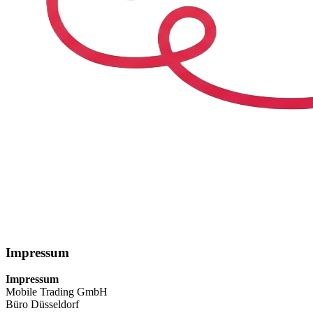
Skip to content
Impressum
Impressum
Mobile Trading GmbH
Büro Düsseldorf