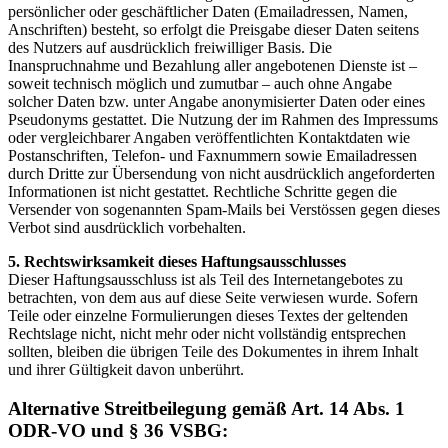
persönlicher oder geschäftlicher Daten (Emailadressen, Namen,
Anschriften) besteht, so erfolgt die Preisgabe dieser Daten seitens
des Nutzers auf ausdrücklich freiwilliger Basis. Die
Inanspruchnahme und Bezahlung aller angebotenen Dienste ist –
soweit technisch möglich und zumutbar – auch ohne Angabe
solcher Daten bzw. unter Angabe anonymisierter Daten oder eines
Pseudonyms gestattet. Die Nutzung der im Rahmen des Impressums
oder vergleichbarer Angaben veröffentlichten Kontaktdaten wie
Postanschriften, Telefon- und Faxnummern sowie Emailadressen
durch Dritte zur Übersendung von nicht ausdrücklich angeforderten
Informationen ist nicht gestattet. Rechtliche Schritte gegen die
Versender von sogenannten Spam-Mails bei Verstössen gegen dieses
Verbot sind ausdrücklich vorbehalten.
5. Rechtswirksamkeit dieses Haftungsausschlusses
Dieser Haftungsausschluss ist als Teil des Internetangebotes zu
betrachten, von dem aus auf diese Seite verwiesen wurde. Sofern
Teile oder einzelne Formulierungen dieses Textes der geltenden
Rechtslage nicht, nicht mehr oder nicht vollständig entsprechen
sollten, bleiben die übrigen Teile des Dokumentes in ihrem Inhalt
und ihrer Gültigkeit davon unberührt.
Alternative Streitbeilegung gemäß Art. 14 Abs. 1
ODR-VO und § 36 VSBG: