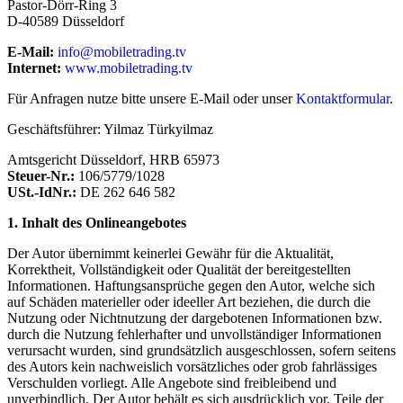
Pastor-Dörr-Ring 3
D-40589 Düsseldorf
E-Mail:
info@mobiletrading.tv
Internet:
www.mobiletrading.tv
Für Anfragen nutze bitte unsere E-Mail oder unser
Kontaktformular
.
Geschäftsführer: Yilmaz Türkyilmaz
Amtsgericht Düsseldorf, HRB 65973
Steuer-Nr.:
106/5779/1028
USt.-IdNr.:
DE 262 646 582
1. Inhalt des Onlineangebotes
Der Autor übernimmt keinerlei Gewähr für die Aktualität,
Korrektheit, Vollständigkeit oder Qualität der bereitgestellten
Informationen. Haftungsansprüche gegen den Autor, welche sich
auf Schäden materieller oder ideeller Art beziehen, die durch die
Nutzung oder Nichtnutzung der dargebotenen Informationen bzw.
durch die Nutzung fehlerhafter und unvollständiger Informationen
verursacht wurden, sind grundsätzlich ausgeschlossen, sofern seitens
des Autors kein nachweislich vorsätzliches oder grob fahrlässiges
Verschulden vorliegt. Alle Angebote sind freibleibend und
unverbindlich. Der Autor behält es sich ausdrücklich vor, Teile der