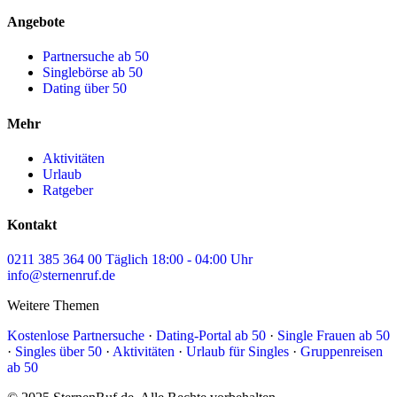
Angebote
Partnersuche ab 50
Singlebörse ab 50
Dating über 50
Mehr
Aktivitäten
Urlaub
Ratgeber
Kontakt
0211 385 364 00
Täglich 18:00 - 04:00 Uhr
info@sternenruf.de
Weitere Themen
Kostenlose Partnersuche
·
Dating-Portal ab 50
·
Single Frauen ab 50
·
Singles über 50
·
Aktivitäten
·
Urlaub für Singles
·
Gruppenreisen
ab 50