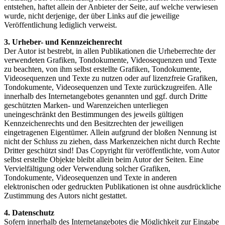
entstehen, haftet allein der Anbieter der Seite, auf welche verwiesen
wurde, nicht derjenige, der über Links auf die jeweilige
Veröffentlichung lediglich verweist.
3. Urheber- und Kennzeichenrecht
Der Autor ist bestrebt, in allen Publikationen die Urheberrechte der
verwendeten Grafiken, Tondokumente, Videosequenzen und Texte
zu beachten, von ihm selbst erstellte Grafiken, Tondokumente,
Videosequenzen und Texte zu nutzen oder auf lizenzfreie Grafiken,
Tondokumente, Videosequenzen und Texte zurückzugreifen. Alle
innerhalb des Internetangebotes genannten und ggf. durch Dritte
geschützten Marken- und Warenzeichen unterliegen
uneingeschränkt den Bestimmungen des jeweils gültigen
Kennzeichenrechts und den Besitzrechten der jeweiligen
eingetragenen Eigentümer. Allein aufgrund der bloßen Nennung ist
nicht der Schluss zu ziehen, dass Markenzeichen nicht durch Rechte
Dritter geschützt sind! Das Copyright für veröffentlichte, vom Autor
selbst erstellte Objekte bleibt allein beim Autor der Seiten. Eine
Vervielfältigung oder Verwendung solcher Grafiken,
Tondokumente, Videosequenzen und Texte in anderen
elektronischen oder gedruckten Publikationen ist ohne ausdrückliche
Zustimmung des Autors nicht gestattet.
4. Datenschutz
Sofern innerhalb des Internetangebotes die Möglichkeit zur Eingabe