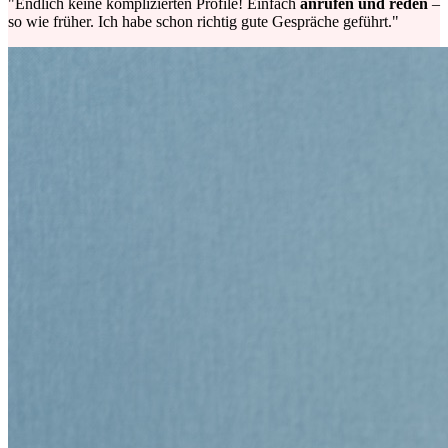
"Endlich keine komplizierten Profile! Einfach
anrufen und reden
–
so wie früher. Ich habe schon richtig gute Gespräche geführt."