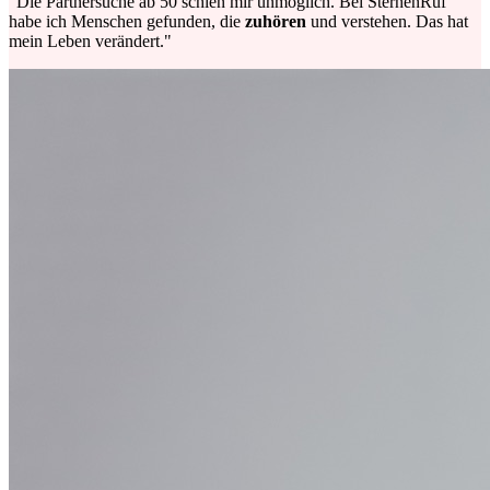
"Die Partnersuche ab 50 schien mir unmöglich. Bei SternenRuf
habe ich Menschen gefunden, die
zuhören
und verstehen. Das hat
mein Leben verändert."