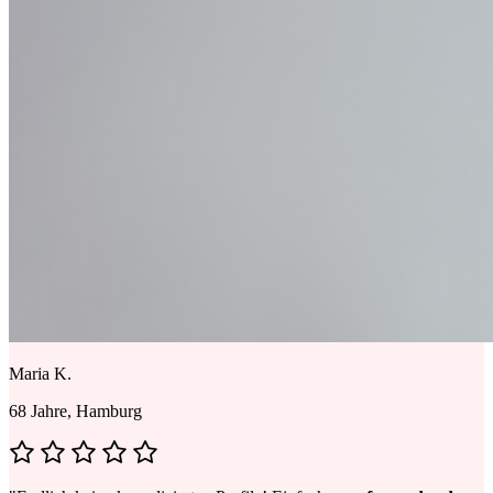
Maria K.
68 Jahre, Hamburg