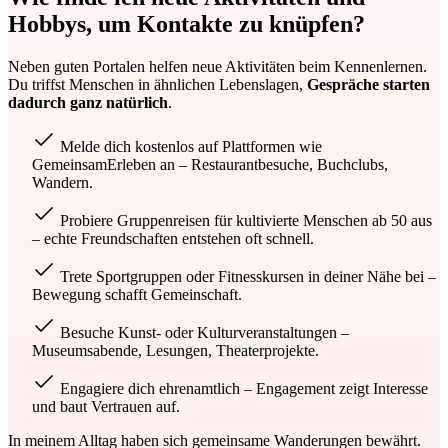
Hobbys, um
Kontakte zu knüpfen
?
Neben guten Portalen helfen neue Aktivitäten beim Kennenlernen.
Du triffst Menschen in ähnlichen Lebenslagen,
Gespräche starten
dadurch ganz natürlich
.
Melde dich kostenlos auf Plattformen wie
GemeinsamErleben an – Restaurantbesuche, Buchclubs,
Wandern.
Probiere Gruppenreisen für kultivierte Menschen ab 50 aus
– echte Freundschaften entstehen oft schnell.
Trete Sportgruppen oder Fitnesskursen in deiner Nähe bei –
Bewegung schafft Gemeinschaft.
Besuche Kunst- oder Kulturveranstaltungen –
Museumsabende, Lesungen, Theaterprojekte.
Engagiere dich ehrenamtlich – Engagement zeigt Interesse
und baut Vertrauen auf.
In meinem Alltag haben sich gemeinsame Wanderungen bewährt.