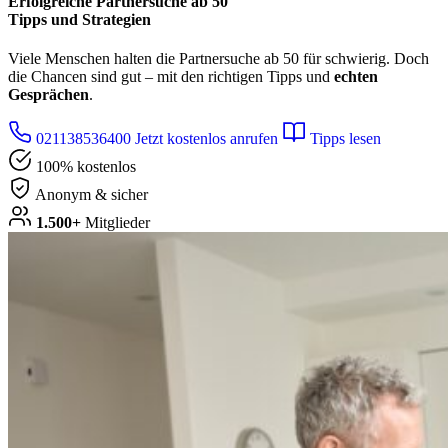
Erfolgreiche
Partnersuche ab 50
Tipps und Strategien
Viele Menschen halten die Partnersuche ab 50 für schwierig. Doch
die Chancen sind gut – mit den richtigen Tipps und
echten
Gesprächen
.
021138536400
Jetzt kostenlos anrufen
Tipps lesen
100% kostenlos
Anonym & sicher
1.500+
Mitglieder