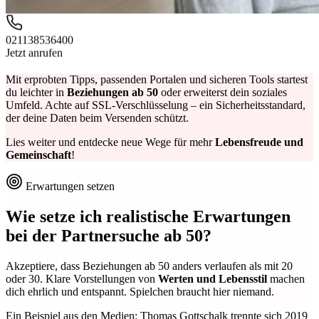
021138536400
Jetzt anrufen
Mit erprobten Tipps, passenden Portalen und sicheren Tools startest
du leichter in
Beziehungen ab 50
oder erweiterst dein soziales
Umfeld. Achte auf SSL-Verschlüsselung – ein Sicherheitsstandard,
der deine Daten beim Versenden schützt.
Lies weiter und entdecke neue Wege für mehr
Lebensfreude und
Gemeinschaft
!
Erwartungen setzen
Wie setze ich realistische Erwartungen
bei der
Partnersuche ab 50
?
Akzeptiere, dass Beziehungen ab 50 anders verlaufen als mit 20
oder 30. Klare Vorstellungen von
Werten und Lebensstil
machen
dich ehrlich und entspannt. Spielchen braucht hier niemand.
Ein Beispiel aus den Medien: Thomas Gottschalk trennte sich 2019