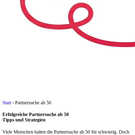
Skip to content
Start
›
Partnersuche ab 50
Erfolgreiche
Partnersuche ab 50
Tipps und Strategien
Viele Menschen halten die Partnersuche ab 50 für schwierig. Doch