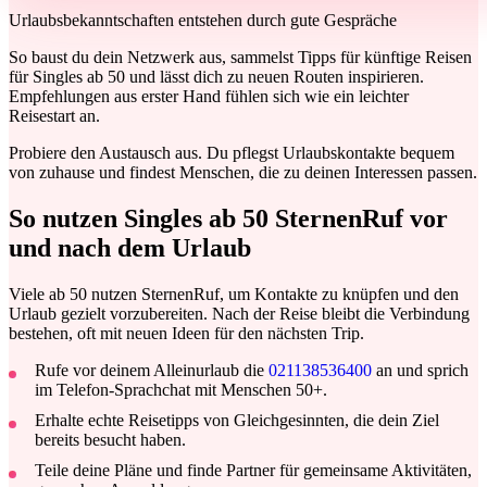
Urlaubsbekanntschaften entstehen durch gute Gespräche
So baust du dein Netzwerk aus, sammelst Tipps für künftige Reisen
für Singles ab 50 und lässt dich zu neuen Routen inspirieren.
Empfehlungen aus erster Hand fühlen sich wie ein leichter
Reisestart an.
Probiere den Austausch aus. Du pflegst Urlaubskontakte bequem
von zuhause und findest Menschen, die zu deinen Interessen passen.
So nutzen Singles ab 50 SternenRuf vor
und nach dem Urlaub
Viele ab 50 nutzen SternenRuf, um Kontakte zu knüpfen und den
Urlaub gezielt vorzubereiten. Nach der Reise bleibt die Verbindung
bestehen, oft mit neuen Ideen für den nächsten Trip.
Rufe vor deinem Alleinurlaub die
021138536400
an und sprich
im Telefon-Sprachchat mit Menschen 50+.
Erhalte echte Reisetipps von Gleichgesinnten, die dein Ziel
bereits besucht haben.
Teile deine Pläne und finde Partner für gemeinsame Aktivitäten,