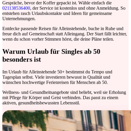
Gespräche, bevor der Koffer gepackt ist. Wähle einfach die
021138536400
, der Service ist kostenlos und ohne Anmeldung. So
entstehen rasch Urlaubskontakte und Ideen für gemeinsame
Unternehmungen.
Entdecke passende Reisen für Alleinstehende, buche in Ruhe und
freue dich auf Gemeinschaft statt Alleingang. Der Start fällt leichter,
wenn du schon vorher Stimmen hörst, die deine Pläne teilen.
Warum Urlaub für Singles ab 50
besonders ist
Im Urlaub für Alleinstehende 50+ bestimmst du Tempo und
Tagesplan selbst. Viele investieren bewusst in Qualität und
wünschen hochwertige Ferienreisen für Menschen ab 50.
Wellness- und Gesundheitsangebote sind beliebt, weil sie Erholung
mit Pflege für Körper und Geist verbinden. Das passt zu einem
aktiven, gesundheitsbewussten Lebensstil.