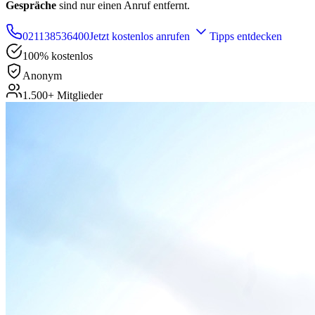
Gespräche
sind nur einen Anruf entfernt.
021138536400
Jetzt kostenlos anrufen
Tipps entdecken
100% kostenlos
Anonym
1.500+ Mitglieder