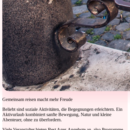
Gemeinsam reisen macht mehr Freude
Beliebt sind soziale Aktivitäten, die Begegnungen erleichtern. Ein
Aktivurlaub kombiniert sanfte Bewegung, Natur und kleine
Abenteuer, ohne zu überfordern.
Viele Veranstalter bieten Best Ager-Angebote an, also Programme