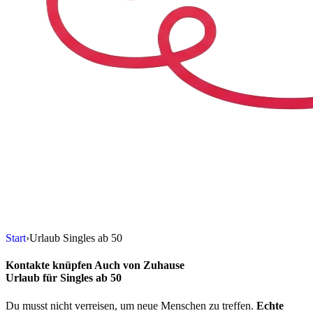
Skip to content
Start
›
Urlaub Singles ab 50
Kontakte knüpfen
Auch von Zuhause
Urlaub für Singles ab 50
Du musst nicht verreisen, um neue Menschen zu treffen.
Echte