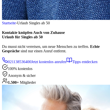
Startseite
›
Urlaub Singles ab 50
Kontakte knüpfen
Auch von Zuhause
Urlaub für Singles ab 50
Du musst nicht verreisen, um neue Menschen zu treffen.
Echte
Gespräche
sind nur einen Anruf entfernt.
021138536400
Jetzt kostenlos anrufen
Tipps entdecken
100% kostenlos
Anonym & sicher
1.500+
Mitglieder