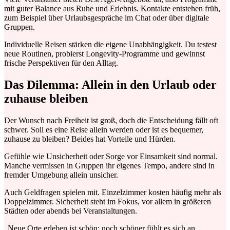
mit guter Balance aus Ruhe und Erlebnis. Kontakte entstehen früh,
zum Beispiel über Urlaubsgespräche im Chat oder über digitale
Gruppen.
Individuelle Reisen stärken die eigene Unabhängigkeit. Du testest
neue Routinen, probierst Longevity-Programme und gewinnst
frische Perspektiven für den Alltag.
Das Dilemma: Allein in den Urlaub oder
zuhause bleiben
Der Wunsch nach Freiheit ist groß, doch die Entscheidung fällt oft
schwer. Soll es eine Reise allein werden oder ist es bequemer,
zuhause zu bleiben? Beides hat Vorteile und Hürden.
Gefühle wie Unsicherheit oder Sorge vor Einsamkeit sind normal.
Manche vermissen in Gruppen ihr eigenes Tempo, andere sind in
fremder Umgebung allein unsicher.
Auch Geldfragen spielen mit. Einzelzimmer kosten häufig mehr als
Doppelzimmer. Sicherheit steht im Fokus, vor allem in größeren
Städten oder abends bei Veranstaltungen.
„Neue Orte erleben ist schön; noch schöner fühlt es sich an,