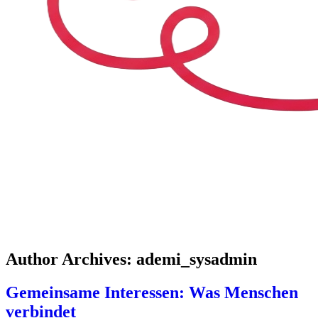
Skip to content
Author Archives:
ademi_sysadmin
Gemeinsame Interessen: Was Menschen
verbindet