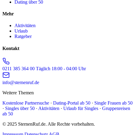
Dating über 50
Mehr
Aktivitäten
Urlaub
Ratgeber
Kontakt
0211 385 364 00
Täglich 18:00 - 04:00 Uhr
info@sternenruf.de
Weitere Themen
Kostenlose Partnersuche
·
Dating-Portal ab 50
·
Single Frauen ab 50
·
Singles über 50
·
Aktivitäten
·
Urlaub für Singles
·
Gruppenreisen
ab 50
© 2025 SternenRuf.de. Alle Rechte vorbehalten.
Impressum
Datenschutz
AGB