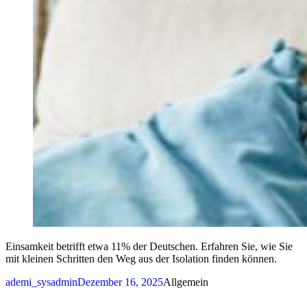
Einsamkeit betrifft etwa 11% der Deutschen. Erfahren Sie, wie Sie
mit kleinen Schritten den Weg aus der Isolation finden können.
Posted by
Posted in
ademi_sysadmin
Dezember 16, 2025
Allgemein